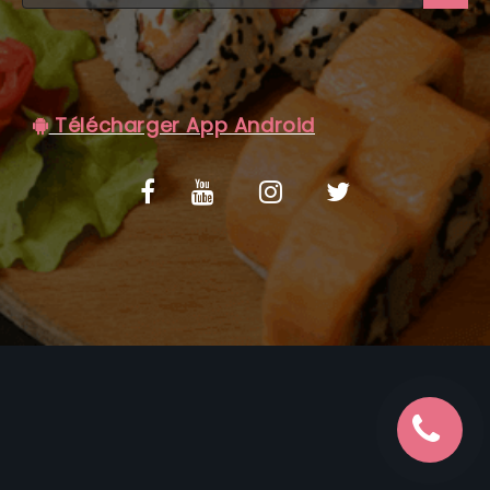
C.G.V
Télécharger App Android