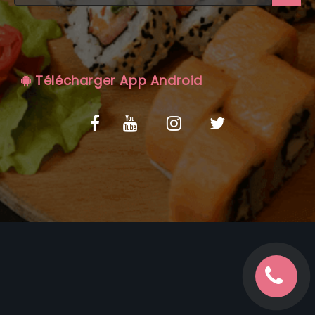
C.G.V
Télécharger App Android