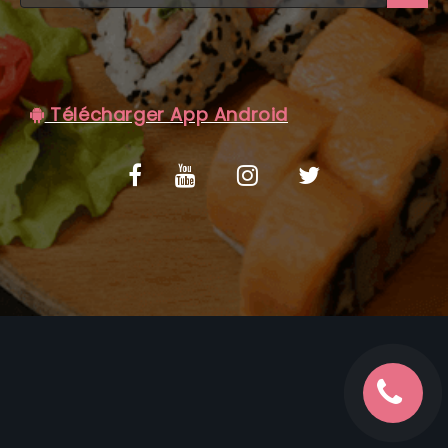
C.G.V
Télécharger App Android