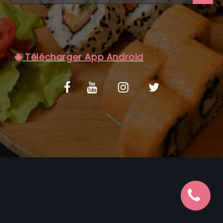
C.G.V
Télécharger App Android