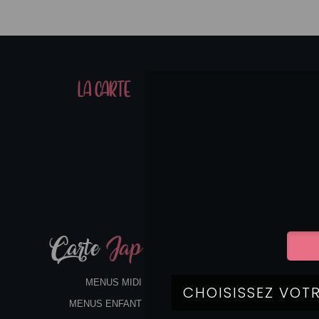
01
LA CARTE
07
Carte
Jap
MENUS MIDI
MENUS ENFANT