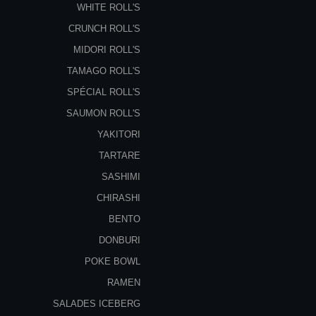
WHITE ROLL'S
CRUNCH ROLL'S
MIDORI ROLL'S
TAMAGO ROLL'S
SPÉCIAL ROLL'S
SAUMON ROLL'S
YAKITORI
TARTARE
SASHIMI
CHIRASHI
BENTO
DONBURI
POKE BOWL
RAMEN
SALADES ICEBERG