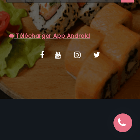
C.G.V
Télécharger App Android