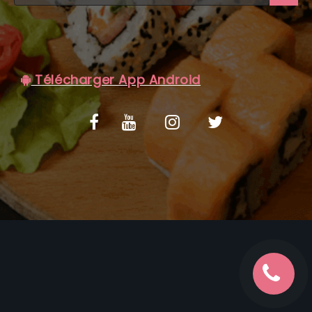
C.G.V
Télécharger App Android