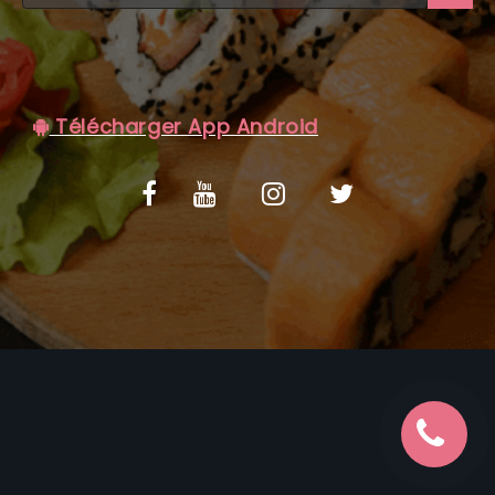
C.G.V
Télécharger App Android