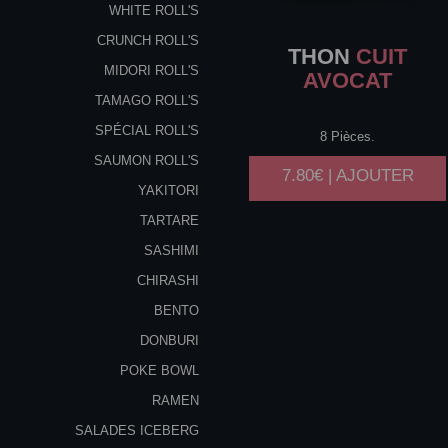
WHITE ROLL'S
CRUNCH ROLL'S
THON
CUIT
MIDORI ROLL'S
AVOCAT
TAMAGO ROLL'S
SPÉCIAL ROLL'S
8 Pièces.
SAUMON ROLL'S
7.80€ | AJOUTER
YAKITORI
TARTARE
SASHIMI
CHIRASHI
BENTO
DONBURI
POKE BOWL
RAMEN
SALADES ICEBERG