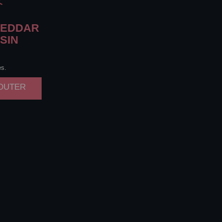
EDDAR
SIN
es.
JOUTER