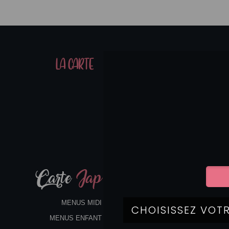
01
LA CARTE
07
Carte
Jap
MENUS MIDI
MENUS ENFANT