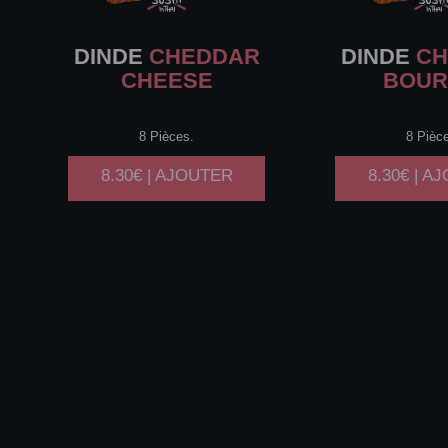
DINDE
CHEDDAR
DINDE
CH
CHEESE
BOUR
8 Pièces.
8 Pièc
8.30€ | AJOUTER
8.30€ | A