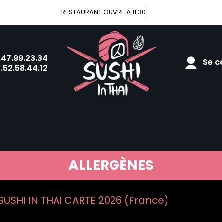
RESTAURANT OUVRE À 11:30
.47.99.23.34
Se co
.52.58.44.12
ALLERGÈNES
USHI IN THAI CARTE 2026 (France)