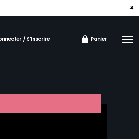
×
×
nnecter / S'inscrire
Panier