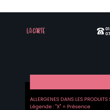
01
LA CARTE
07
ALLERGENES DANS LES PRODUITS S
Légende : "X" = Présence