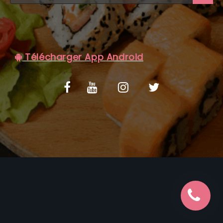
C.G.V
Télécharger App Android