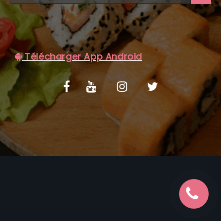
C.G.V
Télécharger App Android