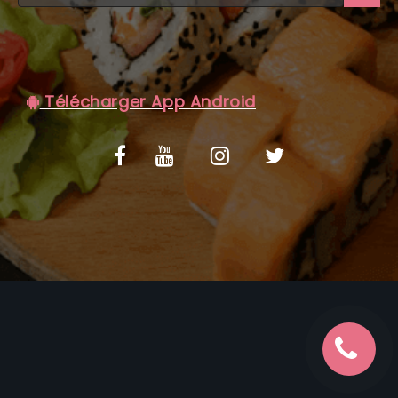
C.G.V
Télécharger App Android