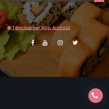
C.G.V
Télécharger App Android