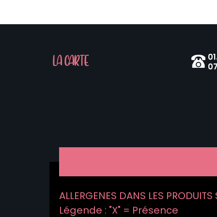
01
LA CARTE
07
ALLERGENES DANS LES PRODUITS S
Légende : "X" = Présence