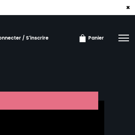
×
×
nnecter / S'inscrire
Panier