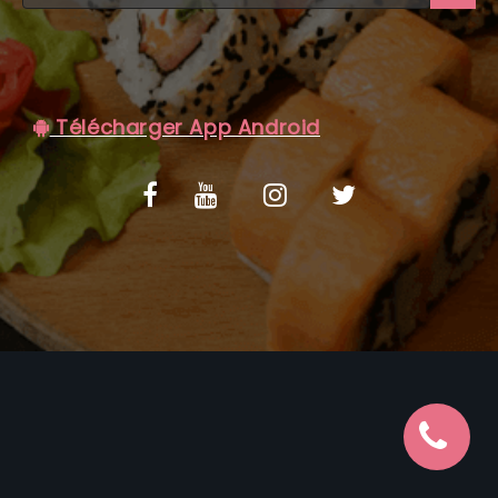
C.G.V
Télécharger App Android