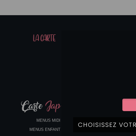
01
LA CARTE
07
Carte
Jap
MENUS MIDI
MENUS ENFANT