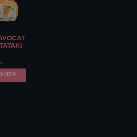
AVOCAT
TATAKI
es.
JOUTER