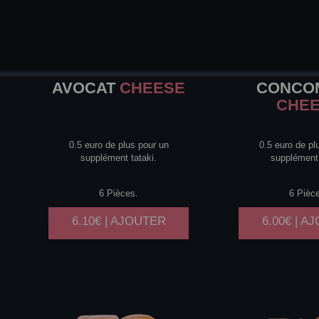
AVOCAT
CHEESE
CONCO
CHE
0.5 euro de plus pour un
0.5 euro de pl
supplément tataki.
supplément 
6 Pièces.
6 Pièc
6.10€ | AJOUTER
6.00€ | A