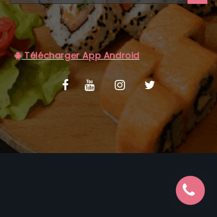
C.G.V
Télécharger App Android