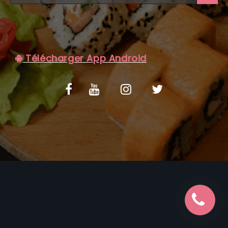
C.G.V
Télécharger App Android