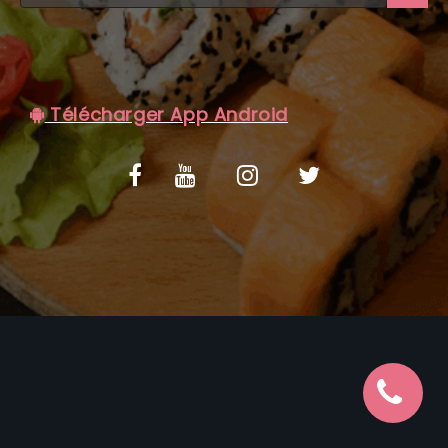
C.G.V
Télécharger App Android