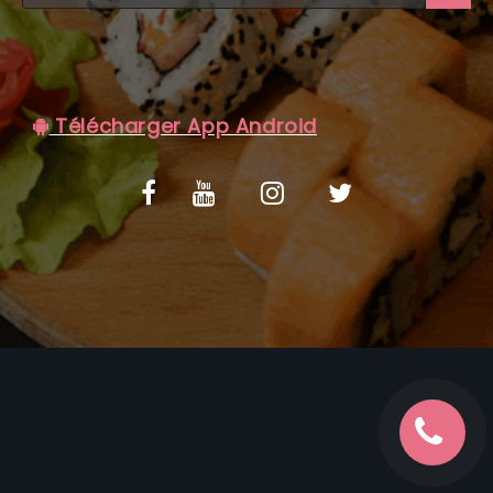
C.G.V
Télécharger App Android