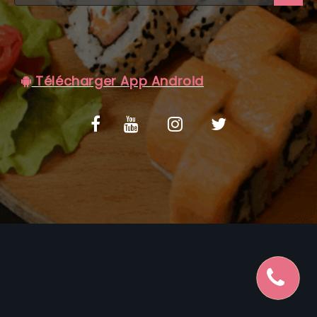
C.G.V
Télécharger App Android