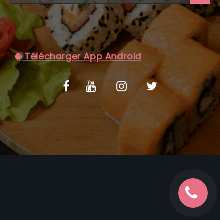
C.G.V
Télécharger App Android