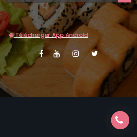
C.G.V
Télécharger App Android