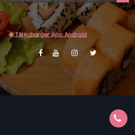
C.G.V
Télécharger App Android