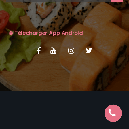
C.G.V
Télécharger App Android