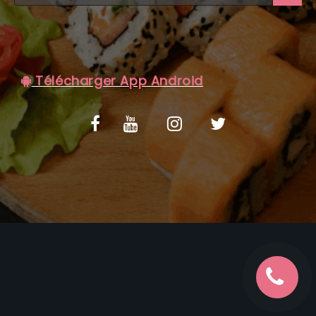
C.G.V
Télécharger App Android