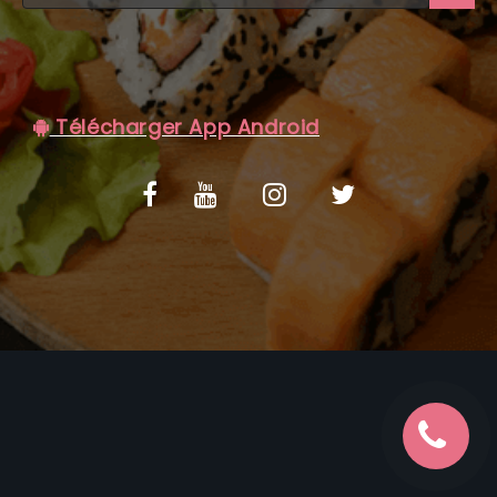
C.G.V
Télécharger App Android