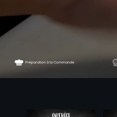
Préparation à la Commande
COMMA
ENTRÉES