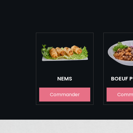
NEMS
BOEUF 
Commander
Comm