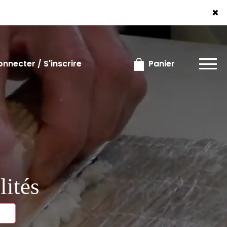
×
×
nnecter / S'inscrire
Panier
lités