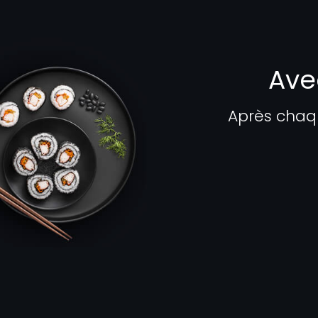
Ave
Après chaq