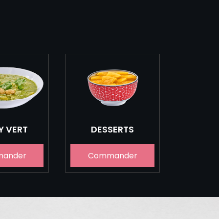
Y VERT
DESSERTS
ander
Commander