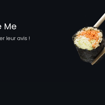
e Me
leur avis !