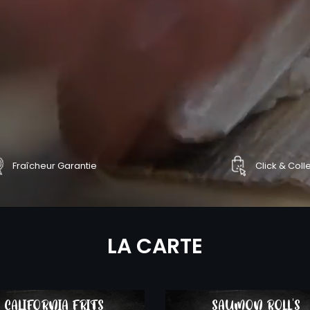
Fraîcheur Garantie
Click & Coll
NDER
COMMANDER
LA CARTE
CALIFORNIA FRITS
SAUMON ROLL'S