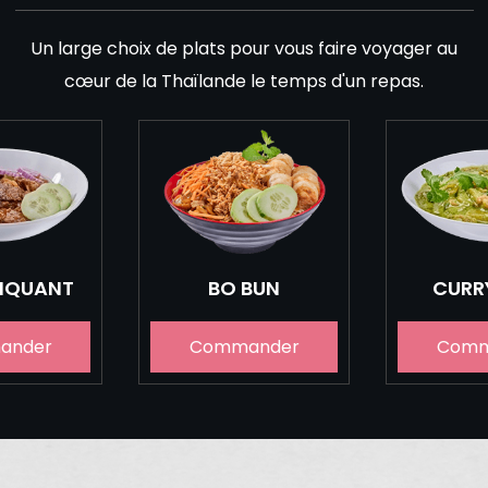
Un large choix de plats pour vous faire voyager au
cœur de la Thaïlande le temps d'un repas.
PIQUANT
BO BUN
CURR
ander
Commander
Comm