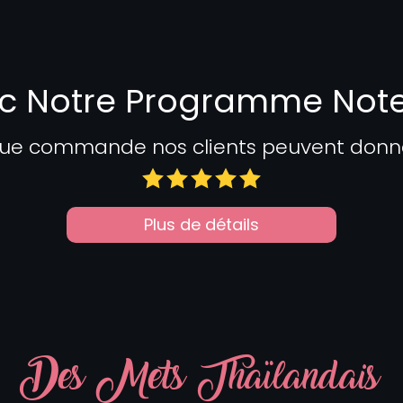
c Notre Programme Not
ue commande nos clients peuvent donner 
Plus de détails
Des Mets Thaïlandais