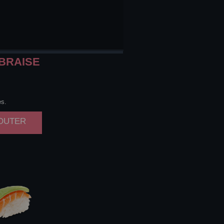
BRAISE
es.
JOUTER