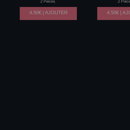
2 Pièces.
2 Pièc
4.50€ | AJOUTER
4.50€ | A