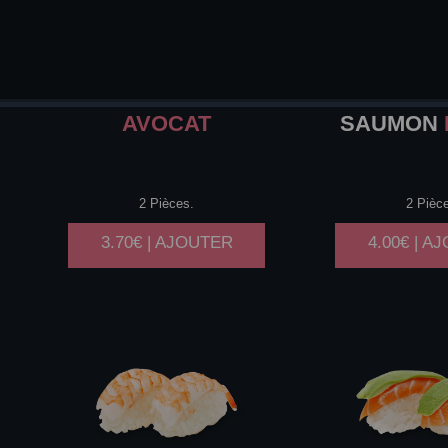
AVOCAT
SAUMON
2 Pièces.
2 Pièc
3.70€ | AJOUTER
4.00€ | A