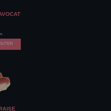
AVOCAT
es.
JOUTER
RAISE