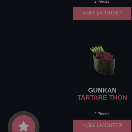
2 Pièces.
4.50€ | AJOUTER
GUNKAN
TARTARE THON
2 Pièces.
4.50€ | AJOUTER