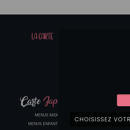
01
LA CARTE
07
Carte
Jap
MENUS MIDI
MENUS ENFANT