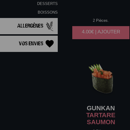
DESSERTS
BOISSONS
2 Pièces.
Allergènes
4.00€ | AJOUTER
Vos Envies
GUNKAN
TARTARE
SAUMON