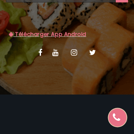
C.G.V
Télécharger App Android