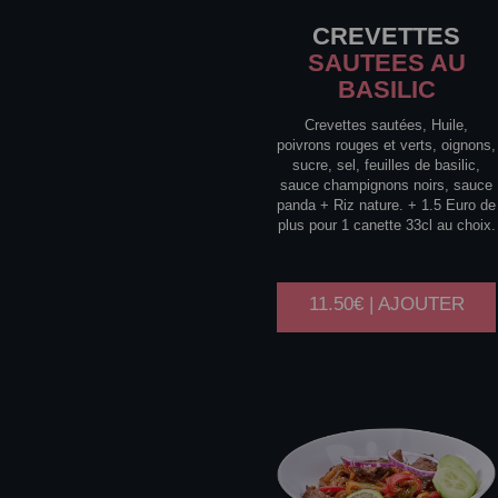
CREVETTES
SAUTEES AU
BASILIC
Crevettes sautées, Huile,
poivrons rouges et verts, oignons,
sucre, sel, feuilles de basilic,
sauce champignons noirs, sauce
panda + Riz nature. + 1.5 Euro de
plus pour 1 canette 33cl au choix.
11.50€ | AJOUTER