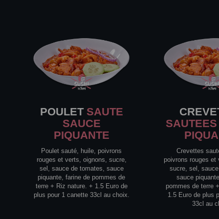
POULET
SAUTE
CREVE
SAUCE
SAUTEES
PIQUANTE
PIQU
Poulet sauté, huile, poivrons
Crevettes saut
rouges et verts, oignons, sucre,
poivrons rouges et 
sel, sauce de tomates, sauce
sucre, sel, sauc
piquante, farine de pommes de
sauce piquante
terre + Riz nature. + 1.5 Euro de
pommes de terre +
plus pour 1 canette 33cl au choix.
1.5 Euro de plus 
33cl au c