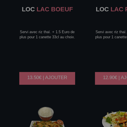
LOC
LAC BOEUF
LOC
LAC 
Servi avec riz thaï. + 1.5 Euro de
Servi avec riz thaï
plus pour 1 canette 33cl au choix.
plus pour 1 canette
13.50€ | AJOUTER
12.90€ | 