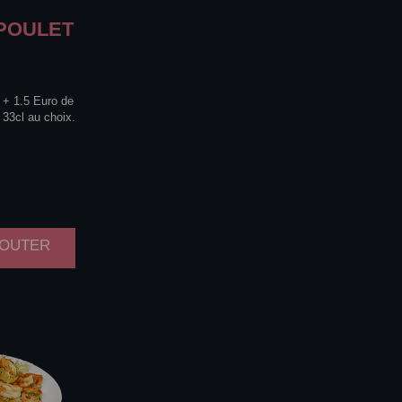
POULET
. + 1.5 Euro de
 33cl au choix.
AJOUTER