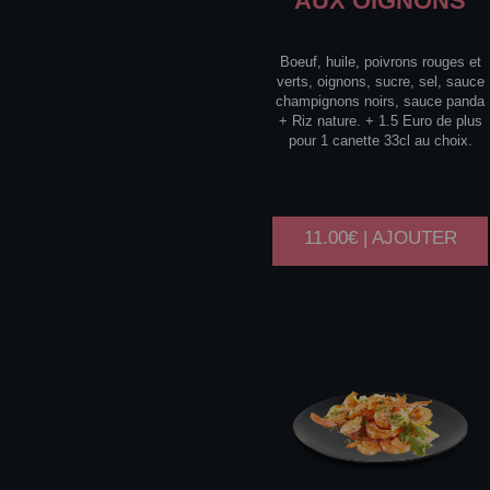
AUX OIGNONS
Boeuf, huile, poivrons rouges et
verts, oignons, sucre, sel, sauce
champignons noirs, sauce panda
+ Riz nature. + 1.5 Euro de plus
pour 1 canette 33cl au choix.
11.00€ | AJOUTER