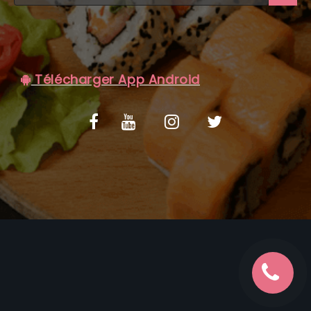
C.G.V
Télécharger App Android