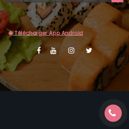
C.G.V
Télécharger App Android