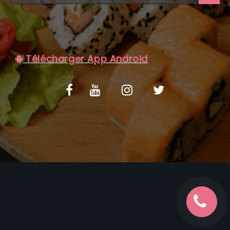
C.G.V
Télécharger App Android