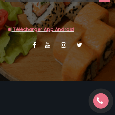
C.G.V
Télécharger App Android