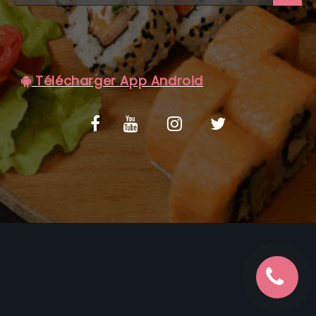
C.G.V
Télécharger App Android