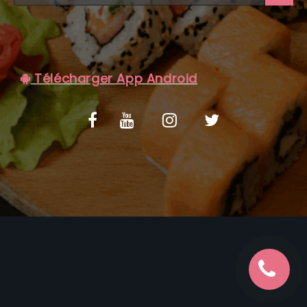
C.G.V
Télécharger App Android