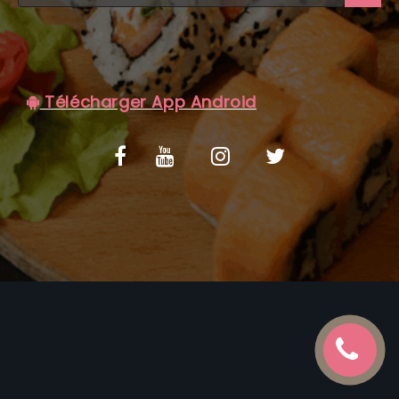
C.G.V
Télécharger App Android