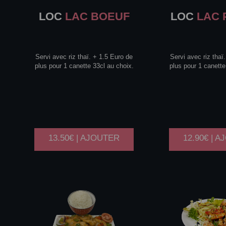
LOC
LAC BOEUF
LOC
LAC 
Servi avec riz thaï. + 1.5 Euro de
Servi avec riz thaï
plus pour 1 canette 33cl au choix.
plus pour 1 canette
13.50€ | AJOUTER
12.90€ | 