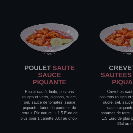
POULET
SAUTE
CREVE
SAUCE
SAUTEES
PIQUANTE
PIQU
Poulet sauté, huile, poivrons
Crevettes saut
rouges et verts, oignons, sucre,
poivrons rouges et 
sel, sauce de tomates, sauce
sucre, sel, sauc
piquante, farine de pommes de
sauce piquante
terre + Riz nature. + 1.5 Euro de
pommes de terre +
plus pour 1 canette 33cl au choix.
1.5 Euro de plus 
33cl au c