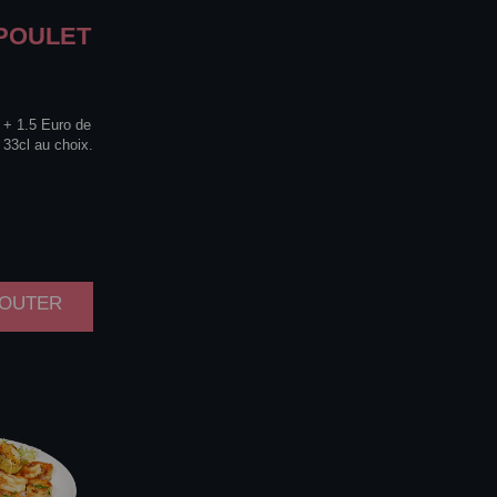
POULET
. + 1.5 Euro de
 33cl au choix.
AJOUTER