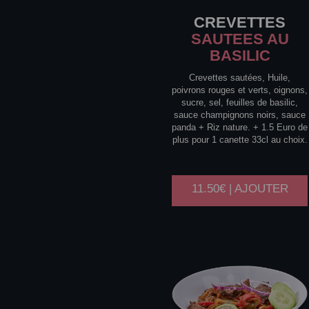
CREVETTES
SAUTEES AU
BASILIC
Crevettes sautées, Huile,
poivrons rouges et verts, oignons,
sucre, sel, feuilles de basilic,
sauce champignons noirs, sauce
panda + Riz nature. + 1.5 Euro de
plus pour 1 canette 33cl au choix.
11.50€ | AJOUTER