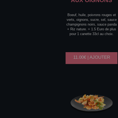
AUX OIGNONS
Boeuf, huile, poivrons rouges et
verts, oignons, sucre, sel, sauce
champignons noirs, sauce panda
+ Riz nature. + 1.5 Euro de plus
pour 1 canette 33cl au choix.
11.00€ | AJOUTER