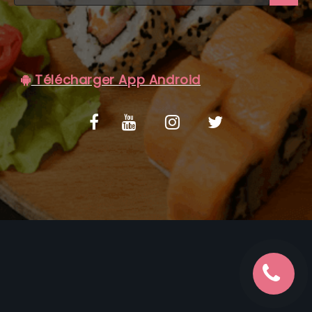
C.G.V
Télécharger App Android