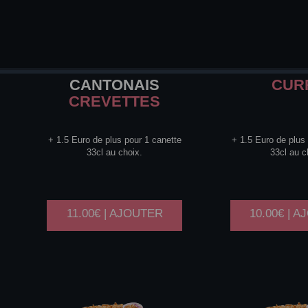
CANTONAIS
CUR
CREVETTES
+ 1.5 Euro de plus pour 1 canette
+ 1.5 Euro de plus
33cl au choix.
33cl au c
11.00€ | AJOUTER
10.00€ | 