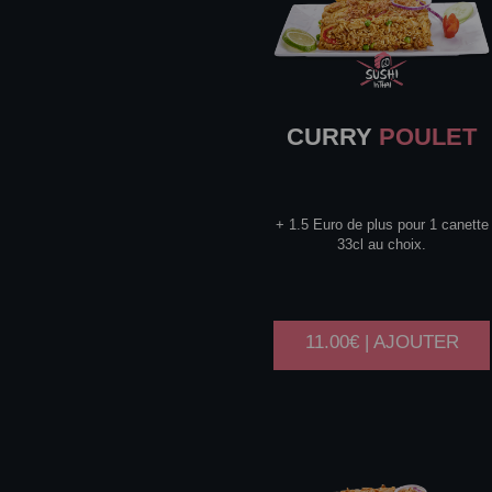
CURRY
POULET
+ 1.5 Euro de plus pour 1 canette
33cl au choix.
11.00€ | AJOUTER