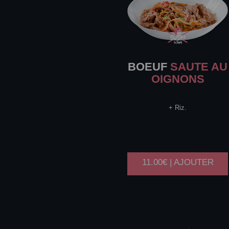
BOEUF
SAUTE AU
OIGNONS
+ Riz.
11.00€ | AJOUTER