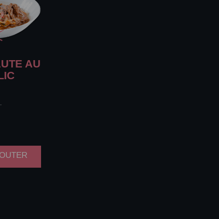
UTE AU
LIC
.
AJOUTER