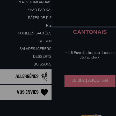
PLATS THAÏLANDAIS
KHAO PAD KAI
PÂTES DE RIZ
RIZ
CANTONAIS
NOUILLES SAUTÉES
BO BUN
SALADES ICEBERG
+ 1.5 Euro de plus pour 1 canette
DESSERTS
33cl au choix.
BOISSONS
Allergènes
10.00€ | AJOUTER
Vos Envies