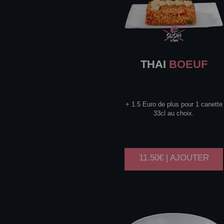
THAI
BOEUF
+ 1.5 Euro de plus pour 1 canette
33cl au choix.
11.50€ | AJOUTER