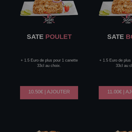
SATE
POULET
SATE
B
+ 1.5 Euro de plus pour 1 canette
+ 1.5 Euro de plus
33cl au choix.
33cl au c
10.50€ | AJOUTER
11.00€ | 