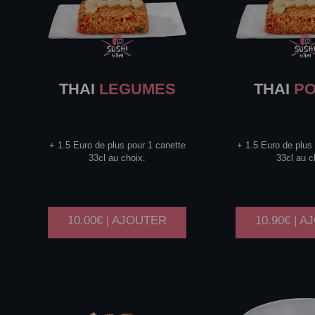
THAI
LEGUMES
THAI
PO
+ 1.5 Euro de plus pour 1 canette
+ 1.5 Euro de plus
33cl au choix.
33cl au c
10.00€ | AJOUTER
10.90€ | 