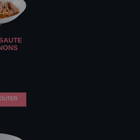
SAUTE
GNONS
.
AJOUTER