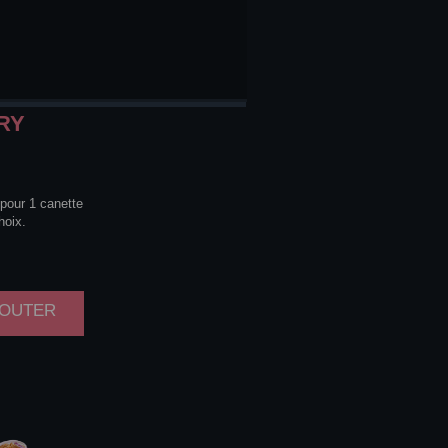
RY
 pour 1 canette
hoix.
AJOUTER