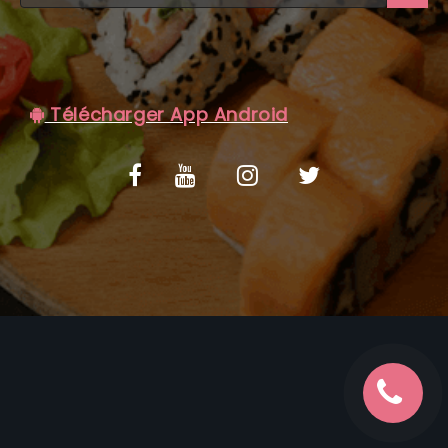
C.G.V
Télécharger App Android