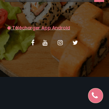
C.G.V
Télécharger App Android