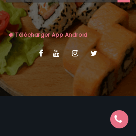
C.G.V
Télécharger App Android