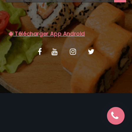
C.G.V
Télécharger App Android