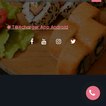
C.G.V
Télécharger App Android