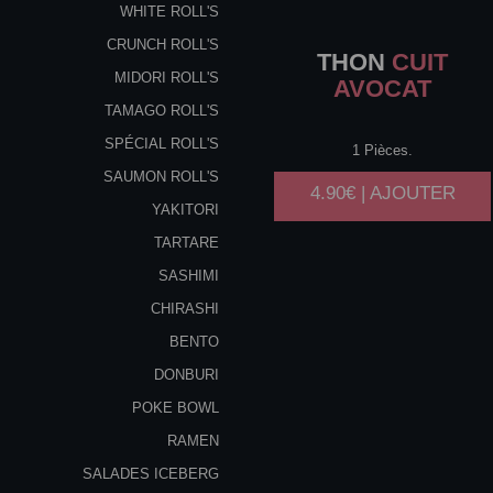
WHITE ROLL'S
CRUNCH ROLL'S
THON
CUIT
MIDORI ROLL'S
AVOCAT
TAMAGO ROLL'S
SPÉCIAL ROLL'S
1 Pièces.
SAUMON ROLL'S
4.90€ | AJOUTER
YAKITORI
TARTARE
SASHIMI
CHIRASHI
BENTO
DONBURI
POKE BOWL
RAMEN
SALADES ICEBERG