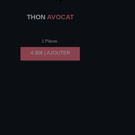
THON
AVOCAT
1 Pièces.
4.90€ | AJOUTER