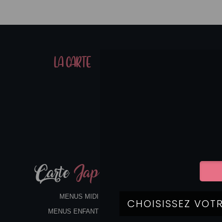
01
LA CARTE
07
Carte
Jap
MENUS MIDI
MENUS ENFANT