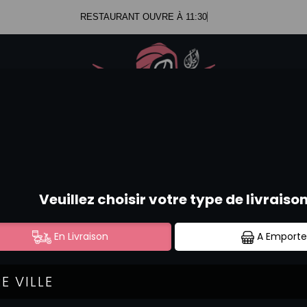
RESTAURANT OUVRE À 11:30
.47.99.23.34
Se c
.52.58.44.12
TEMAKI