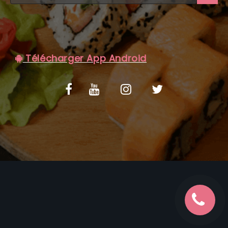
C.G.V
Télécharger App Android