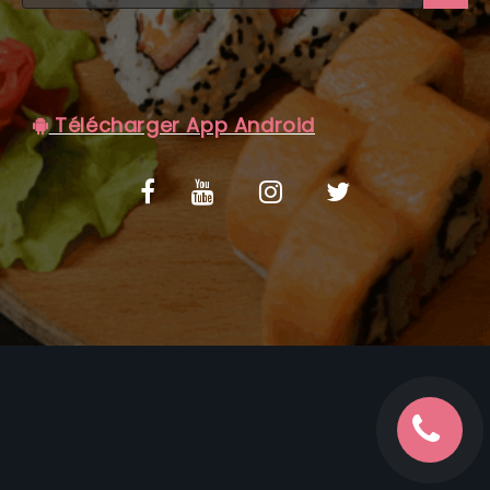
C.G.V
Télécharger App Android